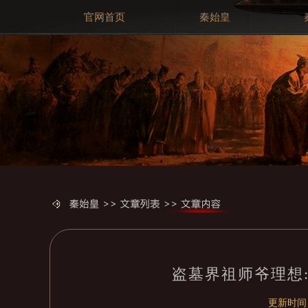
官网首页
秦始皇
盗墓界祖师爷理想
更新时间：2