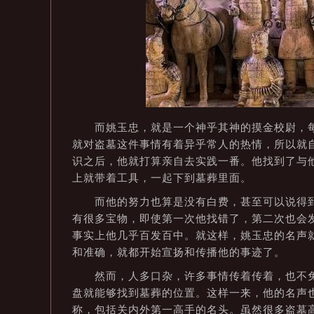
而姚玉忠，就是一个神乎其神的摸金校尉，每
就对盗墓这件事情有着异乎常人的热情，所以就
识之后，他就打算亲自去实践一番。他找到了与
上就带着工具，一起下到墓葬里面。
而他的努力也算是没有白费，甚至可以说得到
有很多宝物，即使第一次他找错了，第二次也会
事实上他几乎百发百中。就这样，姚玉忠的名声
和准确，就都开始宣扬和传播他的事迹了。
然而，人多口杂，许多事情传着传着，也不免
盘就能够找到墓葬的位置。这样一来，他的名声
称，包括关内外第一高手的名头。虽然很多盗墓