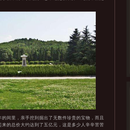
的间里，亲手挖到掘出了无数件珍贵的宝物，而且
起来的总价大约达到了五亿元，这是多少人辛辛苦苦