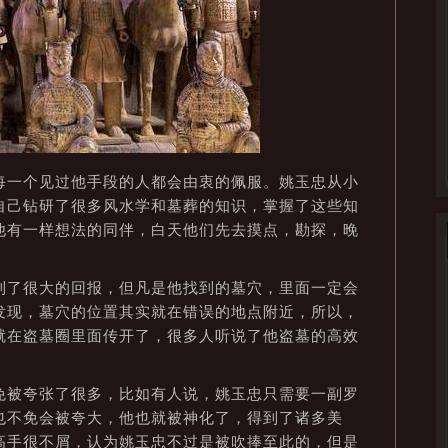
一个见过他手段的人都会由衷的佩服。姚玉忠从小
自己钻研了很多风水学和墓葬的知识，掌握了这些知
他有一样想法的同伴，白天他们先去摸点，勘探，晚
了很大的回报，但凡是他找到的墓穴，里面一定会
发现，墓穴的位置其实就在错误的地点附近，所以，
就在盗墓圈里面传开了，很多人听说了他盗墓的高效
被夸张了很多，比如有人说，姚玉忠只需要一副罗
也不免会被夸大，他也就被神化了，得到了诸多美
高手很不屑，认为姚玉忠不过是被吹捧至此的，但是