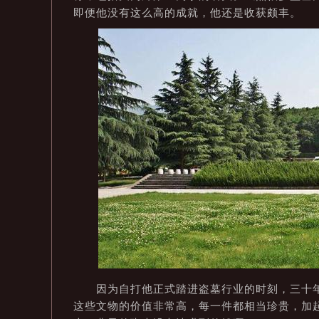
即便他没有这么高的成就，他还是收获颇丰。
因为自打他正式踏进盗墓行业的时刻，三十年
这些文物的价值非常高，每一件都相当珍贵，加