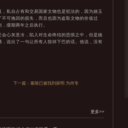
，私自占有和交易国家文物也是犯法的，因为姚玉
了不可挽回的损失，而且也因为盗取文物的价值过
刑，缓期两年之后执行。
会心灰意冷，陷入对生命终结的恐惧之中，但是姚
憾，说出了一句让所有人惊掉下巴的话。他说，没有
下一篇：秦陵已被找到探明 为何专
更多>>