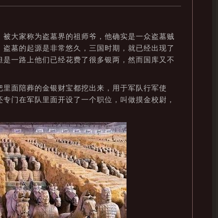
被大家称为盗墓界的祖师爷，他确实是一众盗墓贼
，盗墓的起源是非常悠久，三国时期，就已经出现了
但是一路上他们已经花费了很多银两，然而国库又不
里面陪葬的金银财宝都挖出来，用于军队行军使
还专门在军队里面开设了一个职位，叫做摸金校尉，