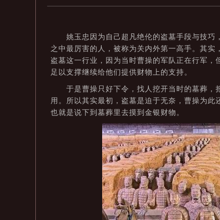
姚玉忠因为自己超凡绝伦的盗墓手段与技巧，
之中最厉害的人，被称为关内外第一高手。其实
盗墓这一行业，因为当时曹操的军队正在行军，
足以支撑继续给他们提供财物上的支持。
于是曹操只好下令，找人挖开当时的墓葬，把
用。所以其实最初，盗墓是迫于无奈，曹操为此
也就是说下到墓葬里去摸到金银财物。